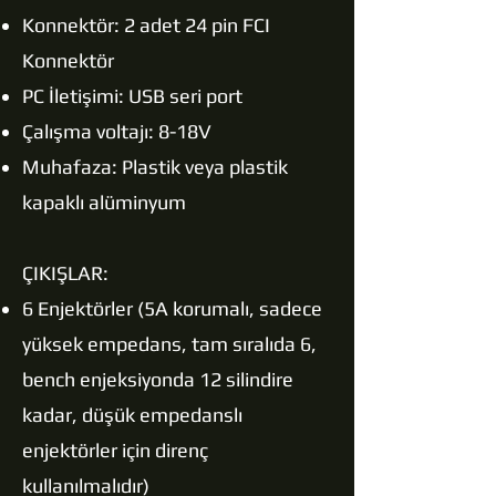
Konnektör: 2 adet 24 pin FCI
Konnektör
PC İletişimi: USB seri port
Çalışma voltajı: 8-18V
Muhafaza: Plastik veya plastik
kapaklı alüminyum
ÇIKIŞLAR:
6 Enjektörler (5A korumalı, sadece
yüksek empedans, tam sıralıda 6,
bench enjeksiyonda 12 silindire
kadar, düşük empedanslı
enjektörler için direnç
kullanılmalıdır)