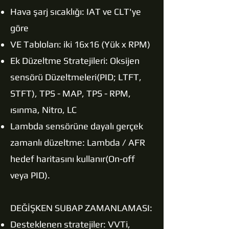
Hava şarj sıcaklığı: IAT ve CLT'ye
göre
VE Tabloları: iki 16x16 (Yük x RPM)
Ek Düzeltme Stratejileri: Oksijen
sensörü Düzeltmeleri(PID; LTFT,
STFT), TPS - MAP, TPS - RPM,
ısınma, Nitro, LC
Lambda sensörüne dayalı gerçek
zamanlı düzeltme: Lambda / AFR
hedef haritasını kullanır(On-off
veya PID).
DEĞİŞKEN SUBAP ZAMANLAMASI:
Desteklenen stratejiler: VVTi,