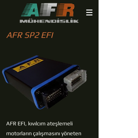
AFR SP2 EFI
AFR EFI, kıvılcım ateşlemeli
motorların çalışmasını yöneten