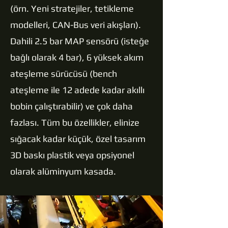
(örn. Yeni stratejiler, tetikleme
modelleri, CAN-Bus veri akışları).
Dahili
2.5 bar MAP sensörü (isteğe
bağlı olarak 4 bar), 6 yüksek akım
ateşleme sürücüsü (bench
ateşleme ile 12 adede kadar akıllı
bobin çalıştırabilir) ve çok daha
fazlası. Tüm bu özellikler, elinize
sığacak kadar küçük, özel tasarım
3D baskı plastik veya opsiyonel
olarak alüminyum kasada.​