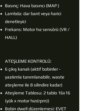
Basınç: Hava basıncı (MAP )
Lambda: dar bant veya harici
denetleyici
Frekans: Motor hız sensörü (VR /
HALL)
ATEŞLEME KONTROLÜ:
6 çıkış kanalı (aktif bobinler -
yazılımla tanımlanabilir, waste
ateşleme ile 8 silindire kadar)
Ateşleme Tablosu: 2 tablo 16x16
(yük x motor hızı(rpm))
Bobin dwell düzenlemesi: EVET