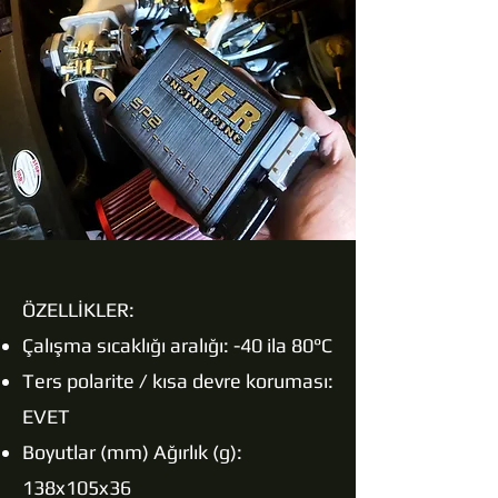
ÖZELLİKLER:
Çalışma sıcaklığı aralığı: -40 ila 80°C
Ters polarite / kısa devre koruması:
EVET
Boyutlar (mm) Ağırlık (g):
138x105x36