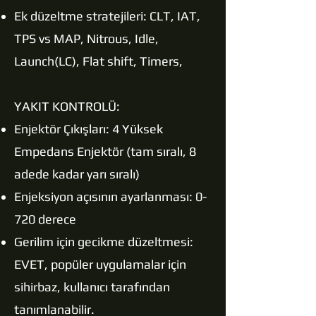
Ek düzeltme stratejileri: CLT, IAT,
TPS vs MAP, Nitrous, Idle,
Launch(LC), Flat shift, Timers,
YAKIT KONTROLÜ:
Enjektör Çıkışları: 4 Yüksek
Empedans Enjektör (tam sıralı, 8
adede kadar yarı sıralı)
Enjeksiyon açısının ayarlanması: 0-
720 derece
Gerilim için gecikme düzeltmesi:
EVET, popüler uygulamalar için
sihirbaz, kullanıcı tarafından
tanımlanabilir.