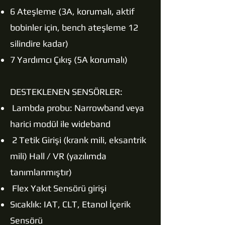
6 Ateşleme (3A, korumalı, aktif
bobinler için, bench ateşleme 12
silindire kadar)
7 Yardımcı Çıkış (5A korumalı)
DESTEKLENEN SENSÖRLER:
Lambda probu: Narrowband veya
harici modül ile wideband
2 Tetik Girişi (krank mili, eksantrik
mili) Hall / VR (yazılımda
tanımlanmıştır)
Flex Yakıt Sensörü girişi
Sıcaklık: IAT, CLT, Etanol İçerik
Sensörü