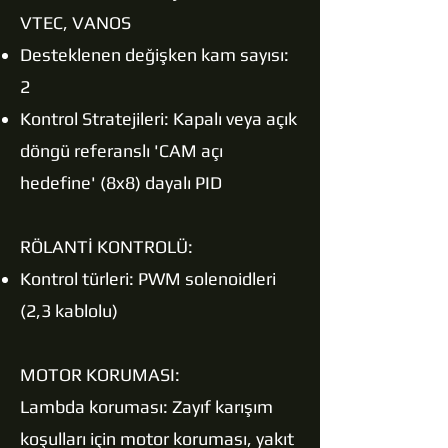
VTEC, VANOS
Desteklenen değişken kam sayısı:
2
Kontrol Stratejileri: Kapalı veya açık
döngü referanslı 'CAM açı
hedefine' (8x8) dayalı PID
RÖLANTİ KONTROLÜ:
Kontrol türleri: PWM solenoidleri
(2,3 kablolu)
MOTOR KORUMASI:
Lambda koruması: Zayıf karışım
koşulları için motor koruması, yakıt