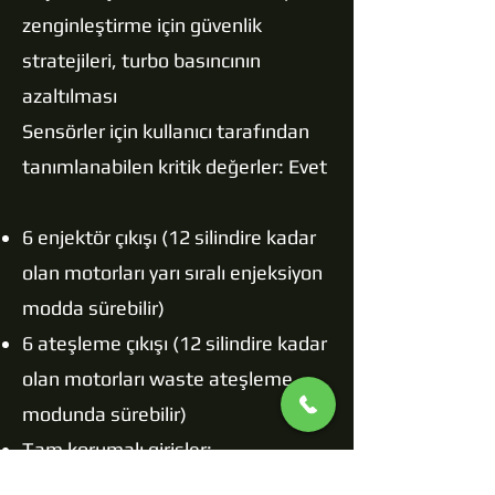
zenginleştirme için güvenlik
stratejileri, turbo basıncının
azaltılması
Sensörler için kullanıcı tarafından
tanımlanabilen kritik değerler: Evet
6 enjektör çıkışı (12 silindire kadar
olan motorları yarı sıralı enjeksiyon
modda sürebilir)
6 ateşleme çıkışı (12 silindire kadar
olan motorları waste ateşleme
modunda sürebilir)
Tam korumalı girişler:
Soğutma suyu sensörü