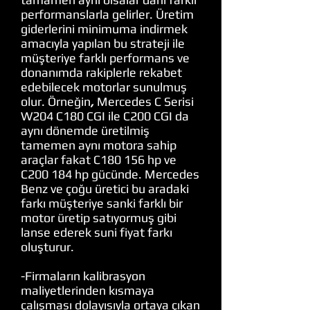
performanslarla gelirler. Üretim
giderlerini minimuma indirmek
amacıyla yapılan bu strateji ile
müşteriye farklı performans ve
donanımda rakiplerle rekabet
edebilecek motorlar sunulmuş
olur.
Örneğin
,
Mercedes C Serisi
W204 C180 CGI ile C200 CGI da
aynı dönemde üretilmiş
tamemen aynı motora sahip
araçlar fakat C180 156 hp ve
C200 184 hp gücünde. Mercedes
Benz ve çoğu üretici bu aradaki
farkı müşteriye sanki farklı bir
motor üretip satıyormuş gibi
lanse ederek suni fiyat farkı
oluşturur.
-Firmaların kalibrasyon
maliyetlerinden kısmaya
çalışması dolayısıyla ortaya çıkan