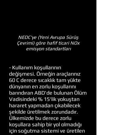
NEDC'ye (Yeni Avrupa Sürüş
Çevrimi) göre hafif ticari NOx
emisyon standartları
- Kullanım koşullarının
değişmesi. Örneğin araçlarınız
60 C derece sıcaklık tam yükte
dünyanın en zorlu koşullarını
barındıran ABD'de bulunan Ölüm
Vadisindeki % 15'lik yokuştan
hararet yapmadan çıkabilecek
şekilde üretilmek zorundadır.
Ülkemizde bu derece zorlu
koşullara sahip bir yol olmadığı
için soğutma sistemi ve üretilen