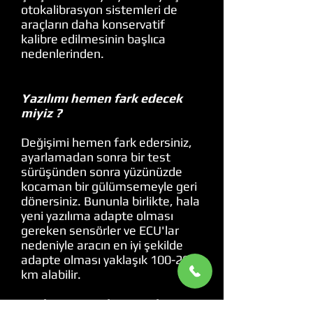
otokalibrasyon sistemleri de
araçların daha konservatif
kalibre edilmesinin başlıca
nedenlerinden.
Yazılımı hemen fark edecek
miyiz ?
Değişimi hemen fark edersiniz,
ayarlamadan sonra bir test
sürüşünden sonra yüzünüzde
kocaman bir gülümsemeyle geri
dönersiniz. Bununla birlikte, hala
yeni yazılıma adapte olması
gereken sensörler ve ECU'lar
nedeniyle aracın en iyi şekilde
adapte olması yaklaşık 100-200
km alabilir.
Turbosuz araçlara yazılım