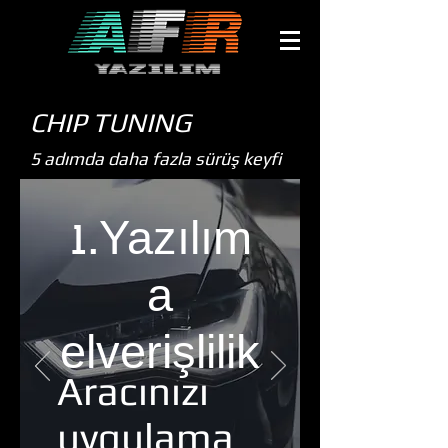
CHIP TUNING
5 adımda daha fazla sürüş keyfi
1.Yazılım
a
elverişlilik
Aracınızı
uygulama