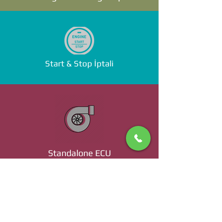
Start & Stop İptali
Standalone ECU
Ücret ve Detaylı Bilgi İçin