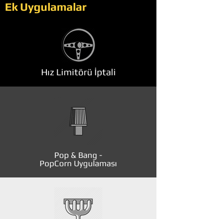
Ek Uygulamalar
Hız Limitörü İptali
Pop & Bang -
PopCorn Uygulaması