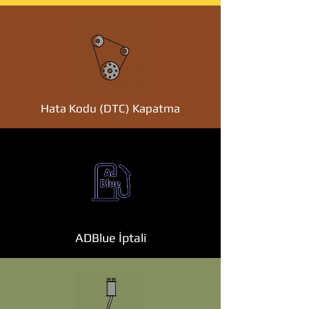
Hata Kodu (DTC) Kapatma
ADBlue İptali