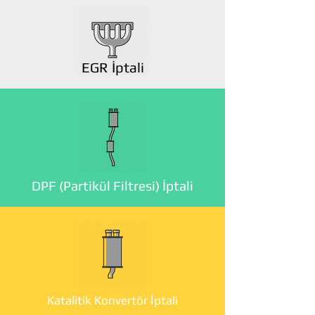
EGR İptali
DPF (Partikül Filtresi) İptali
Katalitik Konvertör İptali