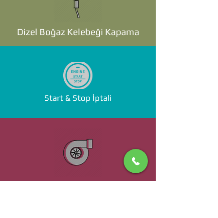
Dizel Boğaz Kelebeği Kapama
Start & Stop İptali
Standalone ECU