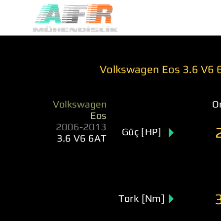
Volkswagen Eos 3.6 V6 
Volkswagen
Or
Eos
2006-2013
Güç [HP]
3.6 V6 6AT
Tork [Nm]