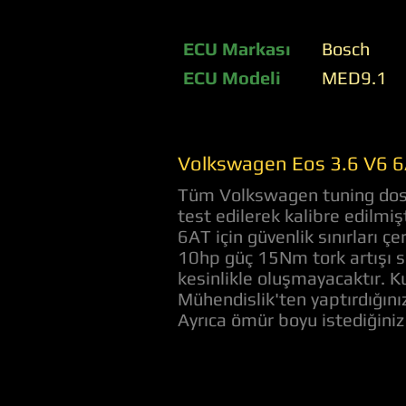
ECU Markası
Bosch
ECU Modeli
MED9.1
Volkswagen Eos 3.6 V6 6
Tüm Volkswagen tuning dosya
test edilerek kalibre edilmi
6AT için güvenlik sınırları 
10hp güç 15Nm tork artışı s
kesinlikle oluşmayacaktır. Ku
Mühendislik'ten yaptırdığını
Ayrıca ömür boyu istediğini