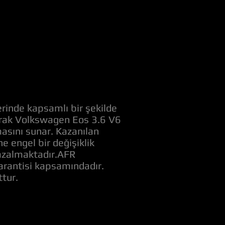
rinde kapsamlı bir şekilde
anarak Volkswagen Eos 3.6 V6
masını sunar. Kazanılan
 engel bir değişiklik
ı azalmaktadır.AFR
garantisi kapsamındadır.
tur.