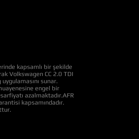
rinde kapsamlı bir şekilde
narak Volkswagen CC 2.0 TDI
g uygulamasını sunar.
muayenesine engel bir
t sarfiyatı azalmaktadır.AFR
garantisi kapsamındadır.
tur.