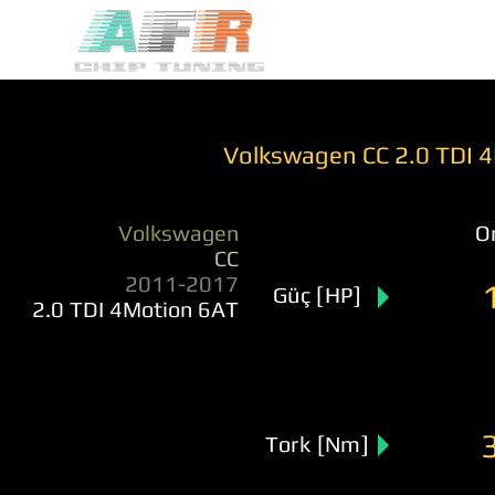
Volkswagen CC 2.0 TDI 
Volkswagen
Or
CC
2011-2017
Güç [HP]
2.0 TDI 4Motion 6AT
Tork [Nm]