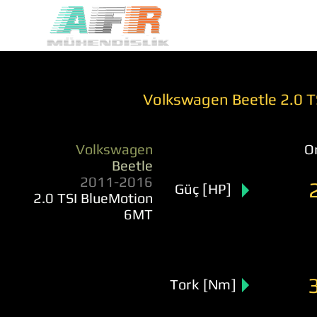
Volkswagen Beetle 2.0 
Volkswagen
Or
Beetle
2011-2016
Güç [HP]
2.0 TSI BlueMotion
6MT
Tork [Nm]