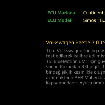
ECU Markası
Continent
ECU Modeli
Simos 18.
Volkswagen Beetle 2.0 T
Tüm Volkswagen tuning dosya
test edilerek kalibre edilmi
TSI BlueMotion 6MT için güve
sunar. Kazanılan 83hp güç 
bir değişiklik kesinlikle oluş
azalmaktadır.AFR Mühendislik
kapsamındadır. Ayrıca ömür 