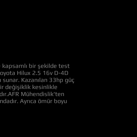
 kapsamlı bir şekilde test
 Toyota Hilux 2.5 16v D-4D
nı sunar. Kazanılan 33hp güç
değişiklik kesinlikle
adır.AFR Mühendislik'ten
ındadır. Ayrıca ömür boyu