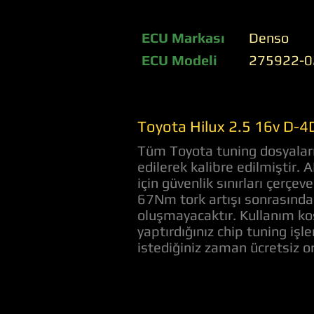
ECU Markası
Denso
ECU Modeli
275922-0
Toyota Hilux 2.5 16v D-4
Tüm Toyota tuning dosyaları 
edilerek kalibre edilmiştir.
için güvenlik sınırları çerç
67Nm tork artışı sonrasında 
oluşmayacaktır. Kullanım koş
yaptırdığınız chip tuning iş
istediğiniz zaman ücretsiz 