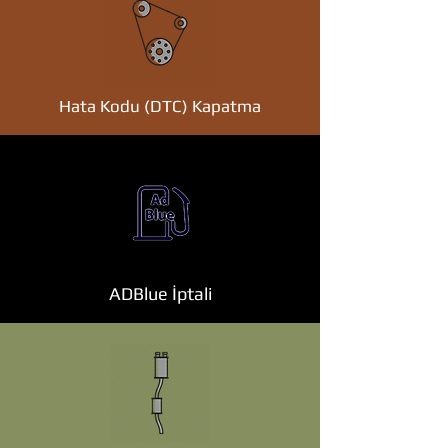
Hata Kodu (DTC) Kapatma
ADBlue İptali