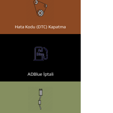
Hata Kodu (DTC) Kapatma
ADBlue İptali