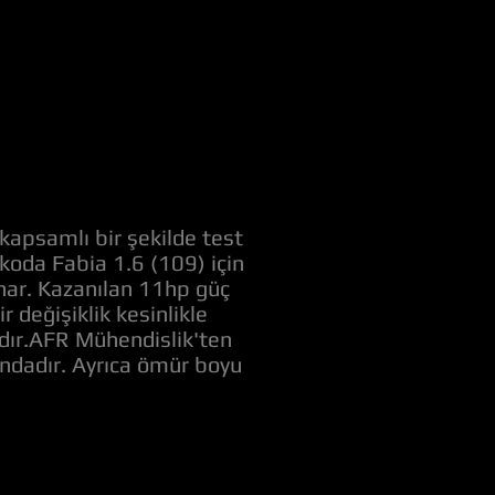
kapsamlı bir şekilde test
Skoda Fabia 1.6 (109) için
unar. Kazanılan 11hp güç
değişiklik kesinlikle
adır.AFR Mühendislik'ten
ındadır. Ayrıca ömür boyu