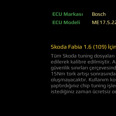
ECU Markası
Bosch
ECU Modeli
ME17.5.2
Skoda Fabia 1.6 (109) İç
Tüm Skoda tuning dosyaları ö
edilerek kalibre edilmiştir. 
güvenlik sınırları çerçevesi
15Nm tork artışı sonrasında 
oluşmayacaktır. Kullanım koş
yaptırdığınız chip tuning iş
istediğiniz zaman ücretsiz 