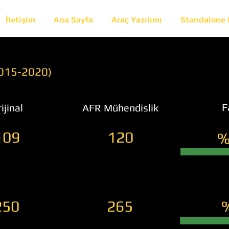
İletişim
Ana Sayfa
Araç Yazılımı
Standalone
2015-2020)
F
ijinal
AFR Mühendislik
109
120
%
250
265