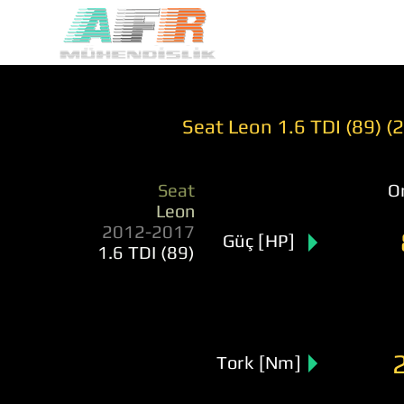
Seat Leon 1.6 TDI (89) 
Seat
Or
Leon
2012-2017
Güç [HP]
1.6 TDI (89)
Tork [Nm]