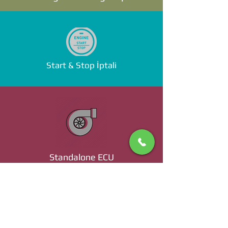
Start & Stop İptali
Standalone ECU
Ücret ve Detaylı Bilgi İçin