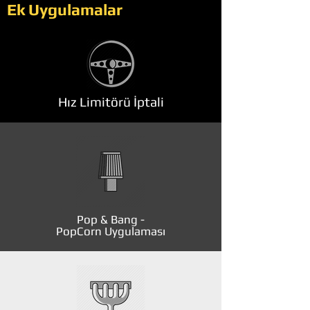
Ek Uygulamalar
Hız Limitörü İptali
Pop & Bang -
PopCorn Uygulaması