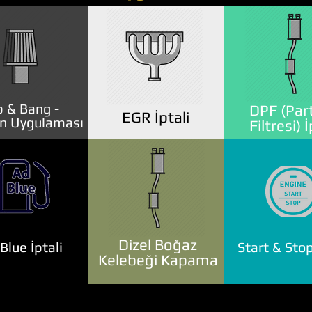
 & Bang -
DPF (Part
EGR İptali
n Uygulaması
Filtresi) İ
Dizel Boğaz
lue İptali
Start & Stop
Kelebeği Kapama