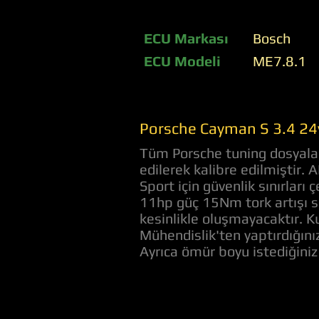
ECU Markası
Bosch
ECU Modeli
ME7.8.1
Porsche Cayman S 3.4 24v
Tüm Porsche tuning dosyaları
edilerek kalibre edilmiştir.
Sport için güvenlik sınırlar
11hp güç 15Nm tork artışı s
kesinlikle oluşmayacaktır. Ku
Mühendislik'ten yaptırdığını
Ayrıca ömür boyu istediğini