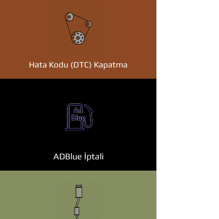
Hata Kodu (DTC) Kapatma
ADBlue İptali