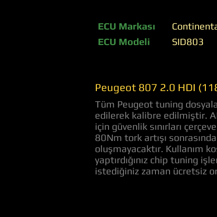
ECU Markası
Continent
ECU Modeli
SID803
Peugeot 807 2.0 HDI (118
Tüm Peugeot tuning dosyaları
edilerek kalibre edilmiştir.
için güvenlik sınırları çerç
80Nm tork artışı sonrasında 
oluşmayacaktır. Kullanım koş
yaptırdığınız chip tuning iş
istediğiniz zaman ücretsiz 