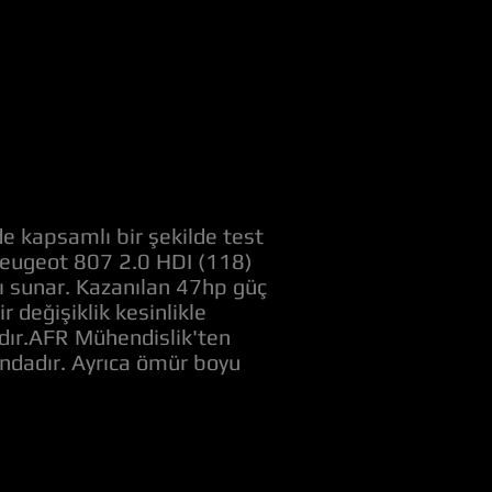
e kapsamlı bir şekilde test
 Peugeot 807 2.0 HDI (118)
nı sunar. Kazanılan 47hp güç
değişiklik kesinlikle
adır.AFR Mühendislik'ten
ındadır. Ayrıca ömür boyu