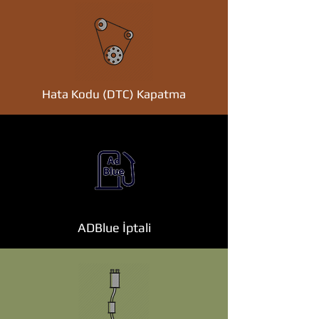
Hata Kodu (DTC) Kapatma
ADBlue İptali