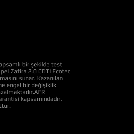
apsamlı bir şekilde test
Opel Zafira 2.0 CDTI Ecotec
amasını sunar. Kazanılan
 engel bir değişiklik
ı azalmaktadır.AFR
garantisi kapsamındadır.
tur.