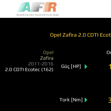
Opel Zafira 2.0 CDTI Eco
Opel
Or
Zafira
2011-2016
Güç [HP]
2.0 CDTI Ecotec (162)
Tork [Nm]