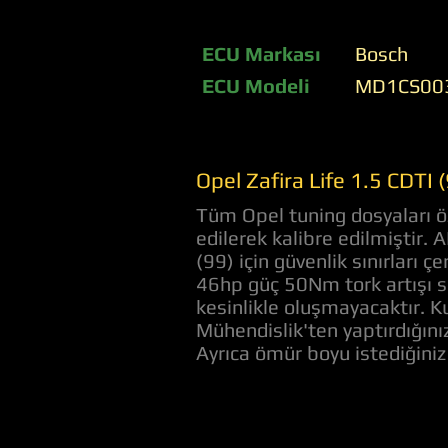
ECU Markası
Bosch
ECU Modeli
MD1CS00
Opel Zafira Life 1.5 CDTI
Tüm Opel tuning dosyaları öz
edilerek kalibre edilmiştir. 
(99) için güvenlik sınırları
46hp güç 50Nm tork artışı s
kesinlikle oluşmayacaktır. Ku
Mühendislik'ten yaptırdığını
Ayrıca ömür boyu istediğini