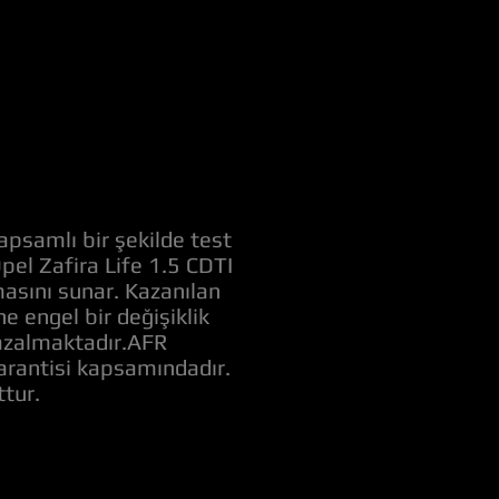
apsamlı bir şekilde test
Opel Zafira Life 1.5 CDTI
masını sunar. Kazanılan
 engel bir değişiklik
ı azalmaktadır.AFR
garantisi kapsamındadır.
tur.