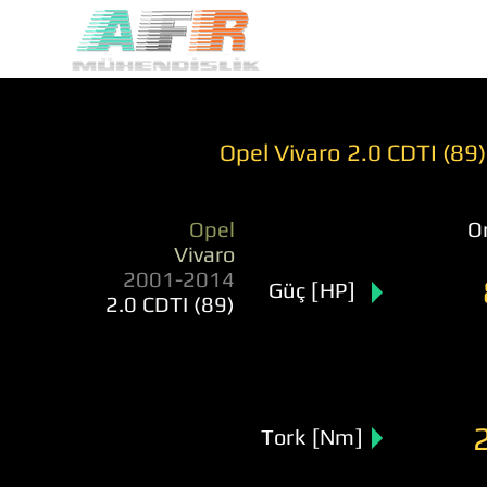
Opel Vivaro 2.0 CDTI (89
Opel
Or
Vivaro
2001-2014
Güç [HP]
2.0 CDTI (89)
Tork [Nm]