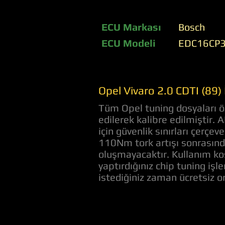
ECU Markası
Bosch
ECU Modeli
EDC16CP
Opel Vivaro 2.0 CDTI (89)
Tüm Opel tuning dosyaları öz
edilerek kalibre edilmiştir.
için güvenlik sınırları çerç
110Nm tork artışı sonrasında
oluşmayacaktır. Kullanım koş
yaptırdığınız chip tuning iş
istediğiniz zaman ücretsiz 