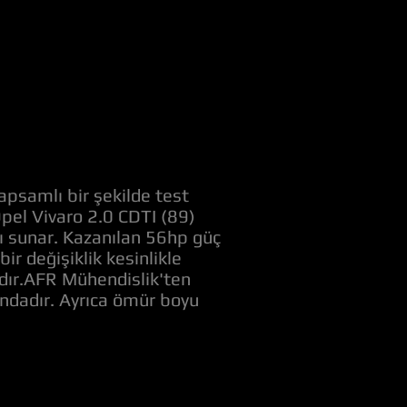
apsamlı bir şekilde test
Opel Vivaro 2.0 CDTI (89)
nı sunar. Kazanılan 56hp güç
r değişiklik kesinlikle
adır.AFR Mühendislik'ten
ındadır. Ayrıca ömür boyu