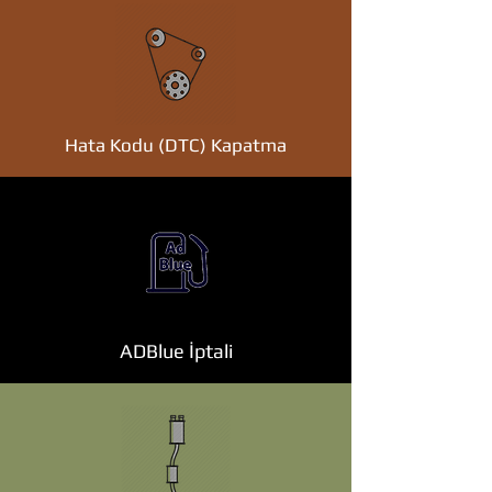
Hata Kodu (DTC) Kapatma
ADBlue İptali