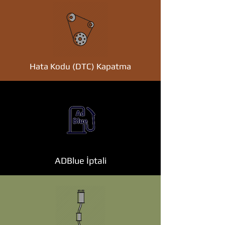
Hata Kodu (DTC) Kapatma
ADBlue İptali