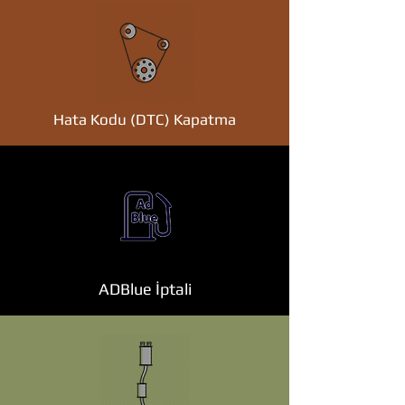
Hata Kodu (DTC) Kapatma
ADBlue İptali