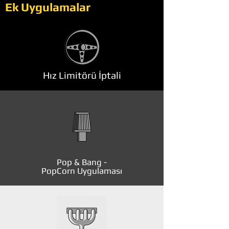
Ek Uygulamalar
Hız Limitörü İptali
Pop & Bang -
PopCorn Uygulaması