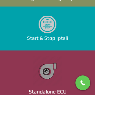
Start & Stop İptali
Standalone ECU
Ücret ve Detaylı Bilgi İçin