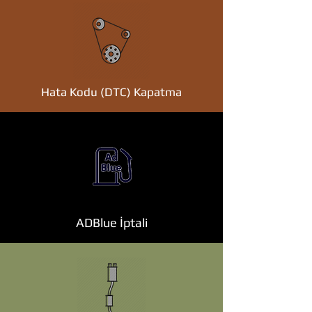
Hata Kodu (DTC) Kapatma
ADBlue İptali