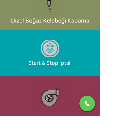
Dizel Boğaz Kelebeği Kapama
Start & Stop İptali
Standalone ECU