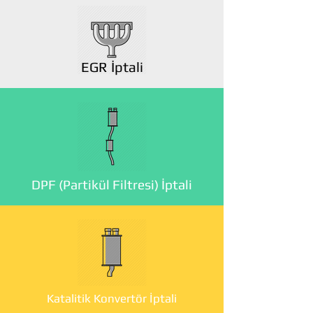
EGR İptali
DPF (Partikül Filtresi) İptali
Katalitik Konvertör İptali