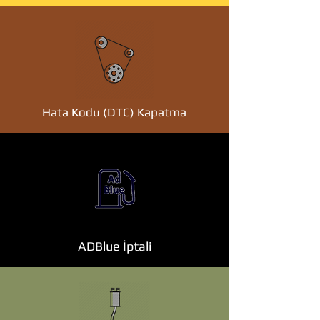
Hata Kodu (DTC) Kapatma
ADBlue İptali