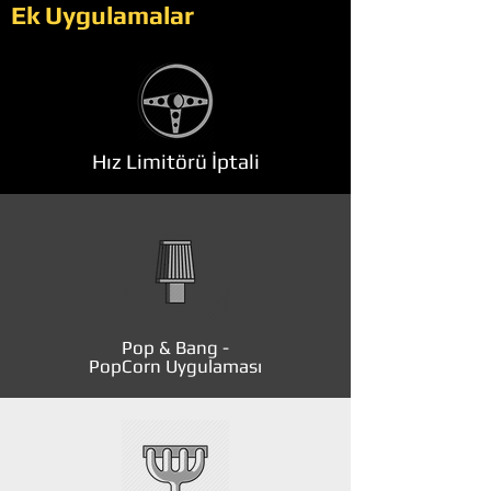
Ek Uygulamalar
Hız Limitörü İptali
Pop & Bang -
PopCorn Uygulaması