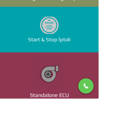
Start & Stop İptali
Standalone ECU
Ücret ve Detaylı Bilgi İçin