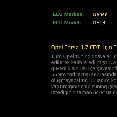
ECU Markası
Denso
ECU Modeli
DEC30
Opel Corsa 1.7 CDTI İçin
Tüm Opel tuning dosyaları öz
edilerek kalibre edilmiştir. 
güvenlik sınırları çerçevesi
55Nm tork artışı sonrasında 
oluşmayacaktır. Kullanım koş
yaptırdığınız chip tuning iş
istediğiniz zaman ücretsiz 