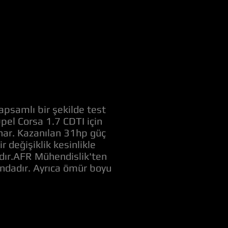
apsamlı bir şekilde test
Opel Corsa 1.7 CDTI için
unar. Kazanılan 31hp güç
değişiklik kesinlikle
adır.AFR Mühendislik'ten
ındadır. Ayrıca ömür boyu