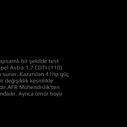
apsamlı bir şekilde test
 Opel Astra 1.7 CDTI (110)
nı sunar. Kazanılan 41hp güç
değişiklik kesinlikle
adır.AFR Mühendislik'ten
ındadır. Ayrıca ömür boyu