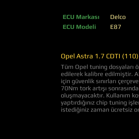
ECU Markası
Delco
ECU Modeli
E87
Opel Astra 1.7 CDTI (110)
Tüm Opel tuning dosyaları öz
edilerek kalibre edilmiştir.
için güvenlik sınırları çerç
70Nm tork artışı sonrasında 
oluşmayacaktır. Kullanım koş
yaptırdığınız chip tuning iş
istediğiniz zaman ücretsiz 