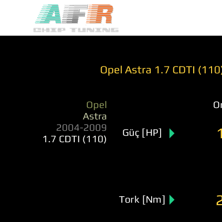
Opel Astra 1.7 CDTI (11
Opel
Or
Astra
2004-2009
Güç [HP]
1.7 CDTI (110)
Tork [Nm]