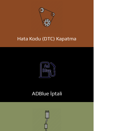
Hata Kodu (DTC) Kapatma
ADBlue İptali