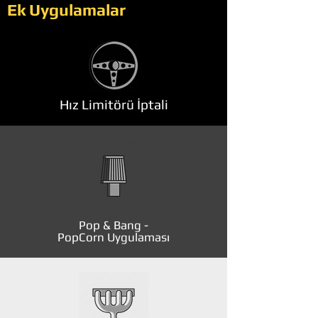
Ek Uygulamalar
Hız Limitörü İptali
Pop & Bang -
PopCorn Uygulaması