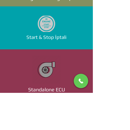
Start & Stop İptali
Standalone ECU
Ücret ve Detaylı Bilgi İçin