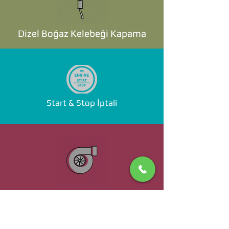
Dizel Boğaz Kelebeği Kapama
Start & Stop İptali
Standalone ECU