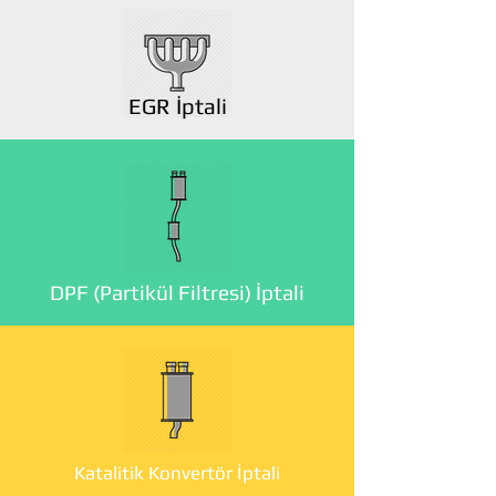
EGR İptali
DPF (Partikül Filtresi) İptali
Katalitik Konvertör İptali