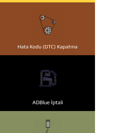
Hata Kodu (DTC) Kapatma
ADBlue İptali