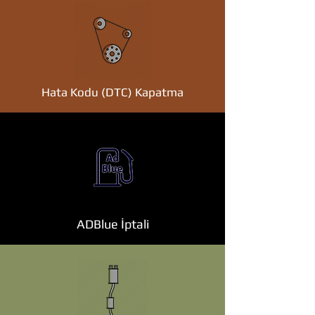
Hata Kodu (DTC) Kapatma
ADBlue İptali