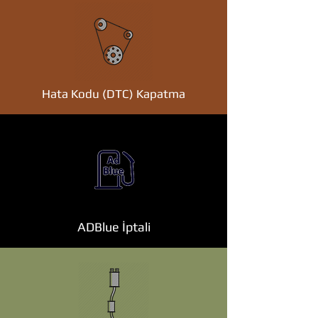
Hata Kodu (DTC) Kapatma
ADBlue İptali