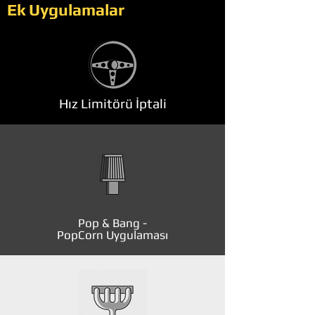
Ek Uygulamalar
Hız Limitörü İptali
Pop & Bang -
PopCorn Uygulaması