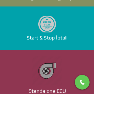
Start & Stop İptali
Standalone ECU
Ücret ve Detaylı Bilgi İçin