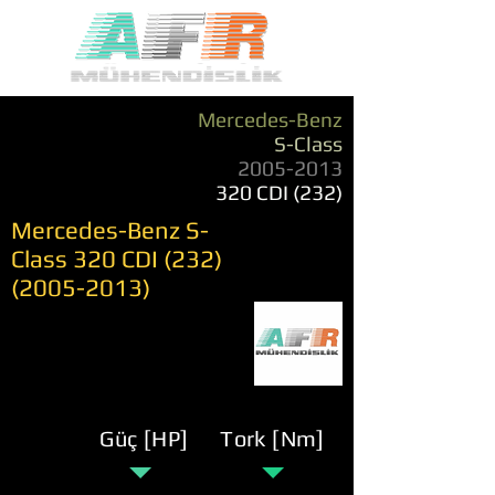
Mercedes-Benz
S-Class
2005-2013
320 CDI (232)
Mercedes-Benz S-
Class 320 CDI
(232)
(2005-2013)
Güç [HP]
Tork [Nm]