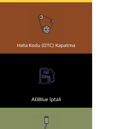
Hata Kodu (DTC) Kapatma
ADBlue İptali