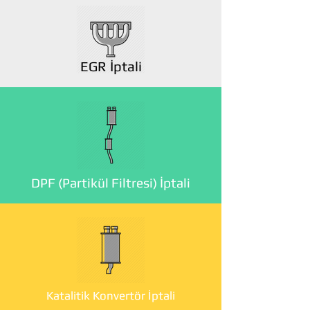
EGR İptali
DPF (Partikül Filtresi) İptali
Katalitik Konvertör İptali