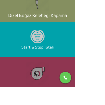
Dizel Boğaz Kelebeği Kapama
Start & Stop İptali
Standalone ECU