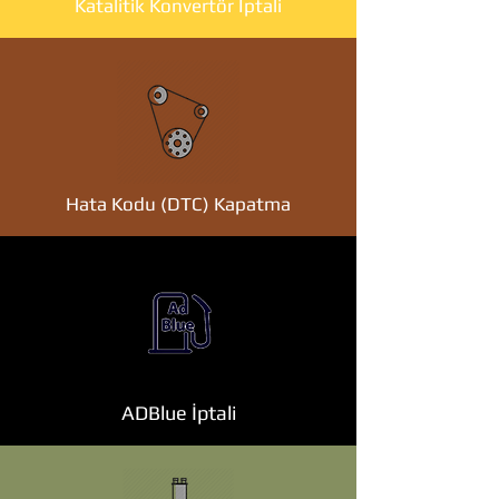
Katalitik Konvertör İptali
Hata Kodu (DTC) Kapatma
ADBlue İptali