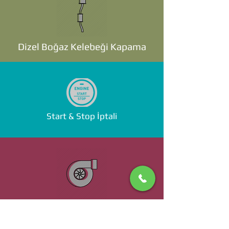
Dizel Boğaz Kelebeği Kapama
Start & Stop İptali
Standalone ECU