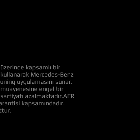
 üzerinde kapsamlı bir
ri kullanarak Mercedes-Benz
 tuning uygulamasını sunar.
 muayenesine engel bir
t sarfiyatı azalmaktadır.AFR
garantisi kapsamındadır.
tur.