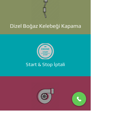
Dizel Boğaz Kelebeği Kapama
Start & Stop İptali
Standalone ECU