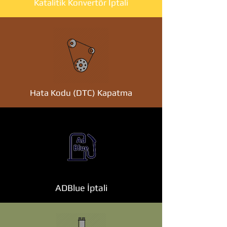
Katalitik Konvertör İptali
Hata Kodu (DTC) Kapatma
ADBlue İptali