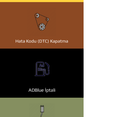
Hata Kodu (DTC) Kapatma
ADBlue İptali