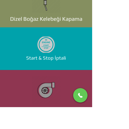
Dizel Boğaz Kelebeği Kapama
Start & Stop İptali
Standalone ECU