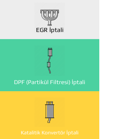
EGR İptali
DPF (Partikül Filtresi) İptali
Katalitik Konvertör İptali