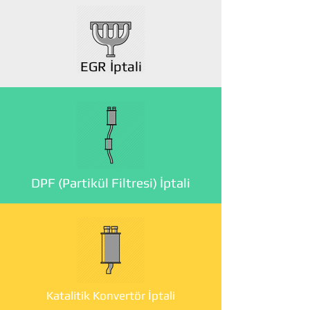
EGR İptali
DPF (Partikül Filtresi) İptali
Katalitik Konvertör İptali