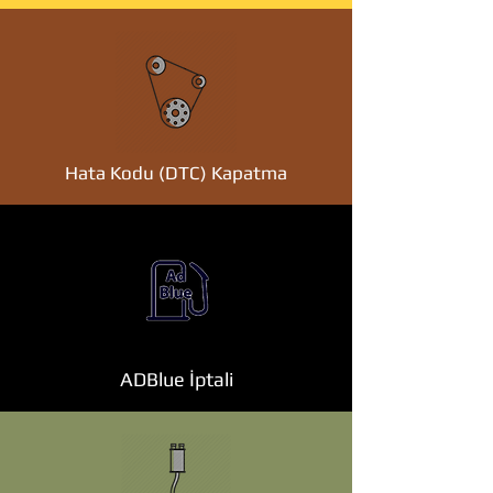
Hata Kodu (DTC) Kapatma
ADBlue İptali