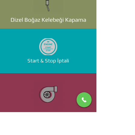
Dizel Boğaz Kelebeği Kapama
Start & Stop İptali
Standalone ECU