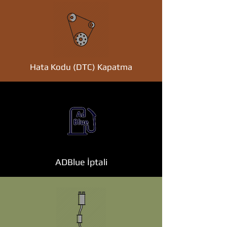
Hata Kodu (DTC) Kapatma
ADBlue İptali