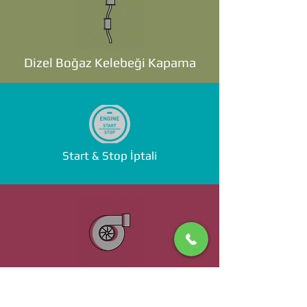
Dizel Boğaz Kelebeği Kapama
Start & Stop İptali
Standalone ECU