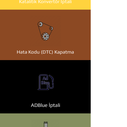
Katalitik Konvertör İptali
Hata Kodu (DTC) Kapatma
ADBlue İptali