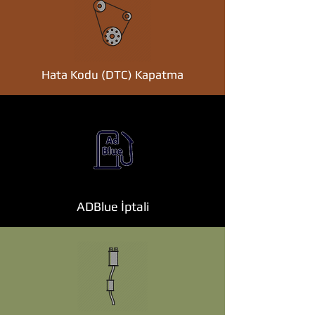
Hata Kodu (DTC) Kapatma
ADBlue İptali