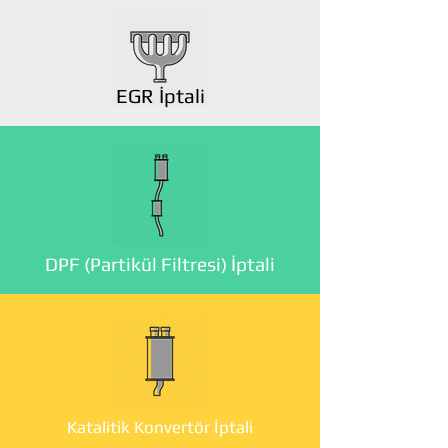
EGR İptali
DPF (Partikül Filtresi) İptali
Katalitik Konvertör İptali