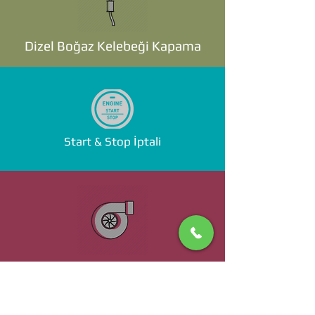
Dizel Boğaz Kelebeği Kapama
Start & Stop İptali
Standalone ECU