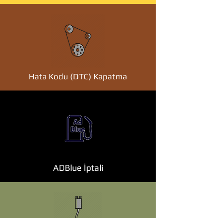
Hata Kodu (DTC) Kapatma
ADBlue İptali