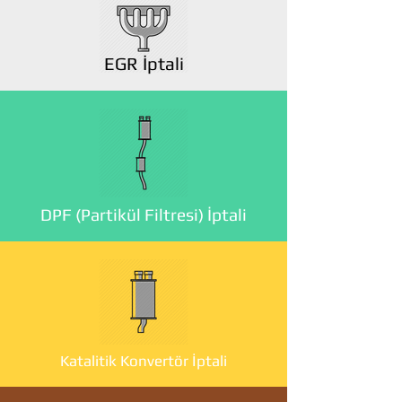
EGR İptali
DPF (Partikül Filtresi) İptali
Katalitik Konvertör İptali