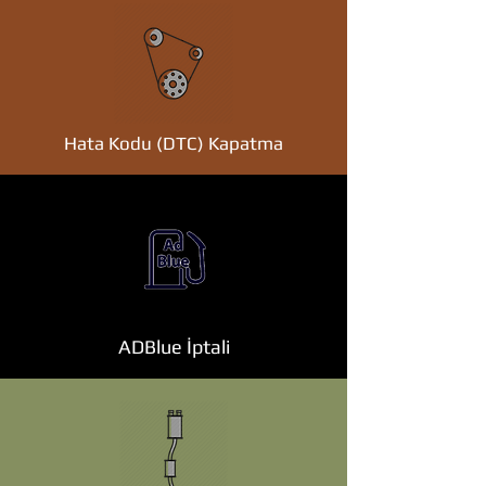
Hata Kodu (DTC) Kapatma
ADBlue İptali