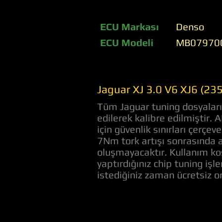
ECU Markası
Denso
ECU Modeli
MB07970
Jaguar XJ 3.0 V6 XJ6 (235
Tüm Jaguar tuning dosyaları 
edilerek kalibre edilmiştir.
için güvenlik sınırları çerç
7Nm tork artışı sonrasında a
oluşmayacaktır. Kullanım koş
yaptırdığınız chip tuning iş
istediğiniz zaman ücretsiz 