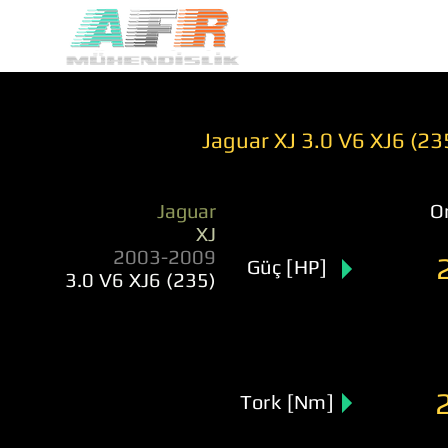
Jaguar XJ 3.0 V6 XJ6 (2
Jaguar
Or
XJ
2003-2009
Güç [HP]
3.0 V6 XJ6 (235)
Tork [Nm]