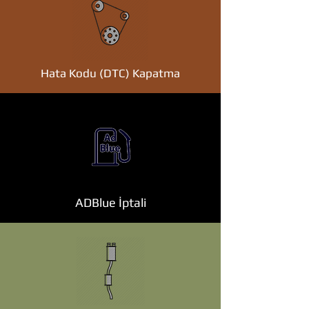
Hata Kodu (DTC) Kapatma
ADBlue İptali