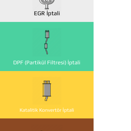
EGR İptali
DPF (Partikül Filtresi) İptali
Katalitik Konvertör İptali