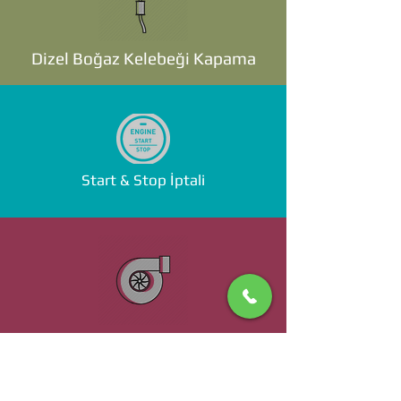
Dizel Boğaz Kelebeği Kapama
Start & Stop İptali
Standalone ECU