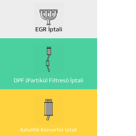
EGR İptali
DPF (Partikül Filtresi) İptali
Katalitik Konvertör İptali