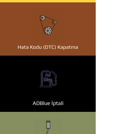
Hata Kodu (DTC) Kapatma
ADBlue İptali