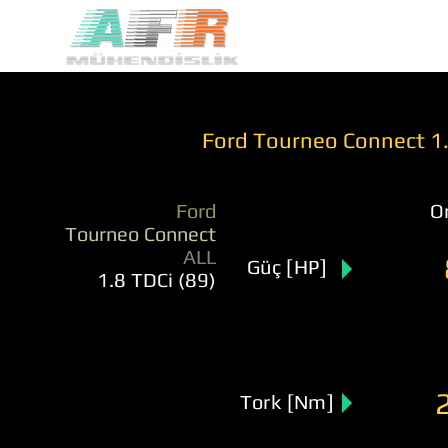
Ford Tourneo Connect 1.8
Ford
Or
Tourneo Connect
ALL
Güç [HP]
1.8 TDCi (89)
Tork [Nm]