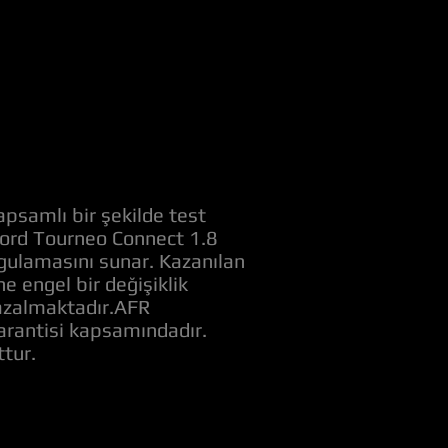
apsamlı bir şekilde test
 Ford Tourneo Connect 1.8
ygulamasını sunar. Kazanılan
 engel bir değişiklik
ı azalmaktadır.AFR
garantisi kapsamındadır.
tur.